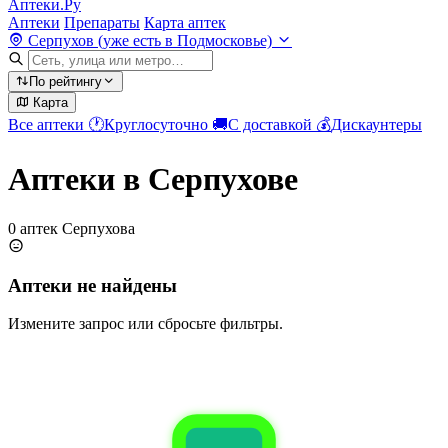
Аптеки.Ру
Аптеки
Препараты
Карта аптек
Серпухов (уже есть в Подмосковье)
По рейтингу
Карта
Все аптеки
🕐
Круглосуточно
🚚
С доставкой
💰
Дискаунтеры
Аптеки в Серпухове
0 аптек Серпухова
Аптеки не найдены
Измените запрос или сбросьте фильтры.