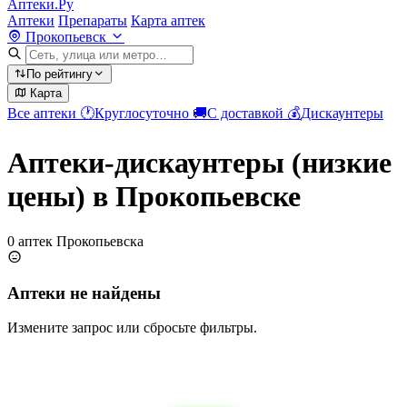
Аптеки.Ру
Аптеки
Препараты
Карта аптек
Прокопьевск
По рейтингу
Карта
Все аптеки
🕐
Круглосуточно
🚚
С доставкой
💰
Дискаунтеры
Аптеки-дискаунтеры (низкие
цены) в Прокопьевске
0 аптек Прокопьевска
Аптеки не найдены
Измените запрос или сбросьте фильтры.