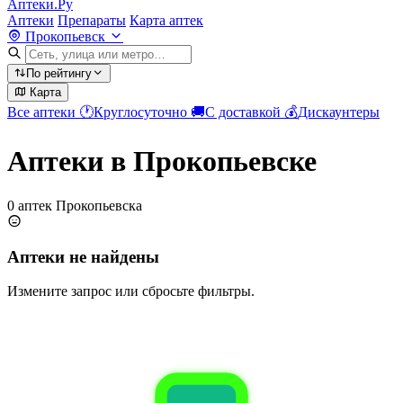
Аптеки.Ру
Аптеки
Препараты
Карта аптек
Прокопьевск
По рейтингу
Карта
Все аптеки
🕐
Круглосуточно
🚚
С доставкой
💰
Дискаунтеры
Аптеки в Прокопьевске
0 аптек Прокопьевска
Аптеки не найдены
Измените запрос или сбросьте фильтры.