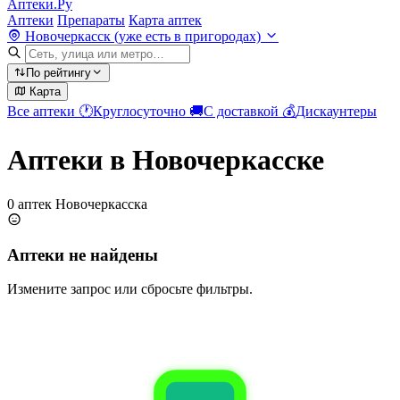
Аптеки.Ру
Аптеки
Препараты
Карта аптек
Новочеркасск (уже есть в пригородах)
По рейтингу
Карта
Все аптеки
🕐
Круглосуточно
🚚
С доставкой
💰
Дискаунтеры
Аптеки в Новочеркасске
0 аптек Новочеркасска
Аптеки не найдены
Измените запрос или сбросьте фильтры.