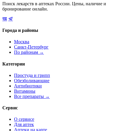
Поиск лекарств в аптеках России. Цены, наличие и
бронирование онлайн.
Города и районы
Москва
Санкт-Петербург
По районам →
Категории
Простуда и грипп
Обезболивающие
Антибиотики
Витамины
Все препараты →
Сервис
О сервисе
Для аптек
Аптеки на карте