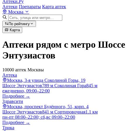
Аптеки.Ру
Аптеки
Препараты
Карта аптек
Москва
По рейтингу
Карта
Аптеки рядом с метро Шоссе
Энтузиастов
10000 аптек Москвы
Аптека
Москва, 3-я улица Соколиной Горы, 19
Шоссе Энтузиастов
789 м
Соколиная Гора
845 м
ежедневно, 09:00–22:00
Подробнее →
Здравсити
Москва, проспект Будённого, 51, корп. 4
Шоссе Энтузиастов
841 м
Сортировочная
1.1 км
пн-пт 08:00–22:00; сб,вс 09:00–22:00
Подробнее →
Трика