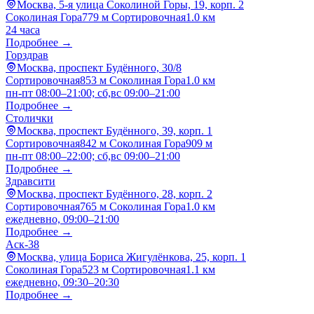
Москва, 5-я улица Соколиной Горы, 19, корп. 2
Соколиная Гора
779 м
Сортировочная
1.0 км
24 часа
Подробнее →
Горздрав
Москва, проспект Будённого, 30/8
Сортировочная
853 м
Соколиная Гора
1.0 км
пн-пт 08:00–21:00; сб,вс 09:00–21:00
Подробнее →
Столички
Москва, проспект Будённого, 39, корп. 1
Сортировочная
842 м
Соколиная Гора
909 м
пн-пт 08:00–22:00; сб,вс 09:00–21:00
Подробнее →
Здравсити
Москва, проспект Будённого, 28, корп. 2
Сортировочная
765 м
Соколиная Гора
1.0 км
ежедневно, 09:00–21:00
Подробнее →
Аск-38
Москва, улица Бориса Жигулёнкова, 25, корп. 1
Соколиная Гора
523 м
Сортировочная
1.1 км
ежедневно, 09:30–20:30
Подробнее →