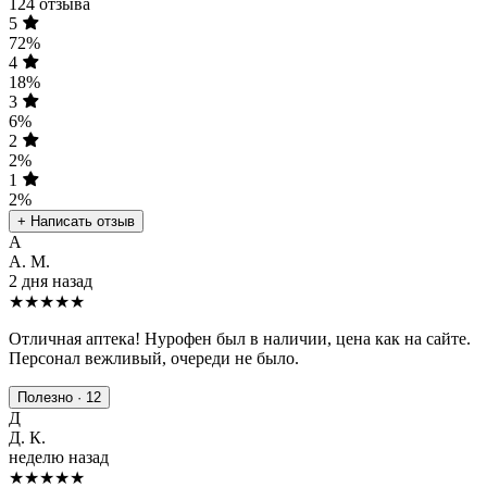
124 отзыва
5
72%
4
18%
3
6%
2
2%
1
2%
+ Написать отзыв
А
А. М.
2 дня назад
★★★★★
Отличная аптека! Нурофен был в наличии, цена как на сайте.
Персонал вежливый, очереди не было.
Полезно · 12
Д
Д. К.
неделю назад
★★★★
★