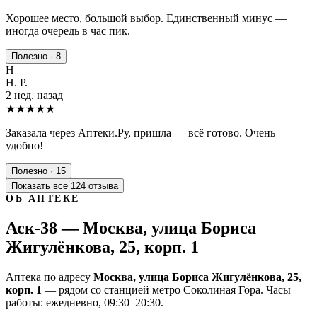
Хорошее место, большой выбор. Единственный минус —
иногда очередь в час пик.
Полезно · 8
Н
Н. Р.
2 нед. назад
★★★★★
Заказала через Аптеки.Ру, пришла — всё готово. Очень
удобно!
Полезно · 15
Показать все 124 отзыва
ОБ АПТЕКЕ
Аск-38 — Москва, улица Бориса
Жигулёнкова, 25, корп. 1
Аптека по адресу
Москва, улица Бориса Жигулёнкова, 25,
корп. 1
— рядом со станцией метро Соколиная Гора. Часы
работы: ежедневно, 09:30–20:30.