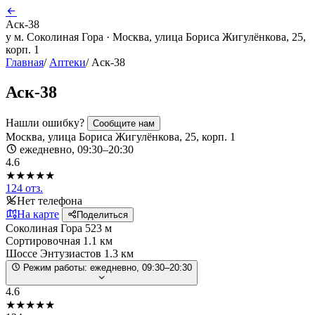
Аск-38
у м. Соколиная Гора · Москва, улица Бориса Жигулёнкова, 25,
корп. 1
Главная
/
Аптеки
/
Аск-38
Аск-38
Нашли ошибку?
Сообщите нам
Москва, улица Бориса Жигулёнкова, 25, корп. 1
ежедневно, 09:30–20:30
4.6
★★★★★
124 отз.
Нет телефона
На карте
Поделиться
Соколиная Гора
523 м
Сортировочная
1.1 км
Шоссе Энтузиастов
1.3 км
Режим работы:
ежедневно, 09:30–20:30
4.6
★★★★★