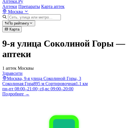
Аптеки.Ру
Аптеки
Препараты
Карта аптек
Москва
По рейтингу
Карта
9-я улица Соколиной Горы —
аптеки
1 аптек Москвы
Здравсити
Москва, 9-я улица Соколиной Горы, 3
Соколиная Гора
895 м
Сортировочная
1.1 км
пн-пт 08:00–21:00; сб,вс 09:00–20:00
Подробнее →