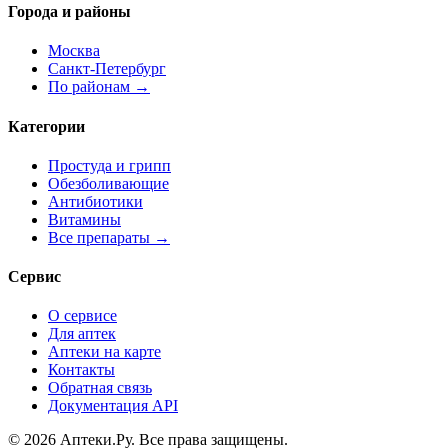
Города и районы
Москва
Санкт-Петербург
По районам →
Категории
Простуда и грипп
Обезболивающие
Антибиотики
Витамины
Все препараты →
Сервис
О сервисе
Для аптек
Аптеки на карте
Контакты
Обратная связь
Документация API
© 2026 Аптеки.Ру. Все права защищены.