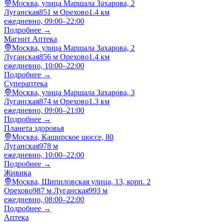
Москва, улица Маршала Захарова, 2
Луганская
851 м
Орехово
1.4 км
ежедневно, 09:00–22:00
Подробнее →
Магнит Аптека
Москва, улица Маршала Захарова, 2
Луганская
856 м
Орехово
1.4 км
ежедневно, 10:00–22:00
Подробнее →
Супераптека
Москва, улица Маршала Захарова, 3
Луганская
874 м
Орехово
1.3 км
ежедневно, 09:00–21:00
Подробнее →
Планета здоровья
Москва, Каширское шоссе, 80
Луганская
978 м
ежедневно, 10:00–22:00
Подробнее →
Живика
Москва, Шипиловская улица, 13, корп. 2
Орехово
987 м
Луганская
993 м
ежедневно, 08:00–22:00
Подробнее →
Аптека