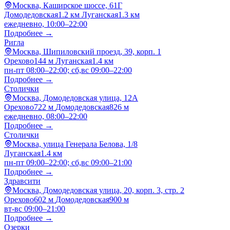
Москва, Каширское шоссе, 61Г
Домодедовская
1.2 км
Луганская
1.3 км
ежедневно, 10:00–22:00
Подробнее →
Ригла
Москва, Шипиловский проезд, 39, корп. 1
Орехово
144 м
Луганская
1.4 км
пн-пт 08:00–22:00; сб,вс 09:00–22:00
Подробнее →
Столички
Москва, Домодедовская улица, 12А
Орехово
722 м
Домодедовская
826 м
ежедневно, 08:00–22:00
Подробнее →
Столички
Москва, улица Генерала Белова, 1/8
Луганская
1.4 км
пн-пт 09:00–22:00; сб,вс 09:00–21:00
Подробнее →
Здравсити
Москва, Домодедовская улица, 20, корп. 3, стр. 2
Орехово
602 м
Домодедовская
900 м
вт-вс 09:00–21:00
Подробнее →
Озерки