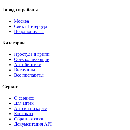
Города и районы
Москва
Санкт-Петербург
По районам →
Категории
Простуда и грипп
Обезболивающие
Антибиотики
Витамины
Все препараты →
Сервис
О сервисе
Для аптек
Аптеки на карте
Контакты
Обратная связь
Документация API