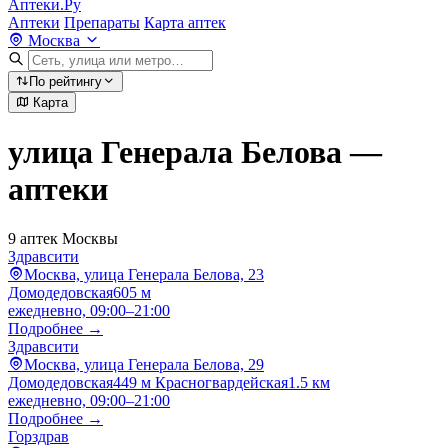
Аптеки.Ру
Аптеки
Препараты
Карта аптек
Москва
По рейтингу
Карта
улица Генерала Белова —
аптеки
9 аптек Москвы
Здравсити
Москва, улица Генерала Белова, 23
Домодедовская
605 м
ежедневно, 09:00–21:00
Подробнее →
Здравсити
Москва, улица Генерала Белова, 29
Домодедовская
449 м
Красногвардейская
1.5 км
ежедневно, 09:00–21:00
Подробнее →
Горздрав