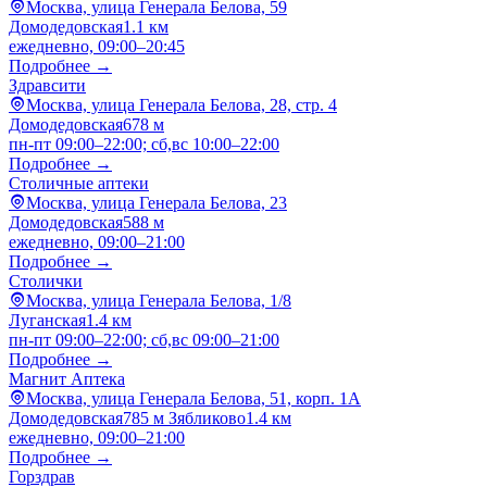
Москва, улица Генерала Белова, 59
Домодедовская
1.1 км
ежедневно, 09:00–20:45
Подробнее →
Здравсити
Москва, улица Генерала Белова, 28, стр. 4
Домодедовская
678 м
пн-пт 09:00–22:00; сб,вс 10:00–22:00
Подробнее →
Столичные аптеки
Москва, улица Генерала Белова, 23
Домодедовская
588 м
ежедневно, 09:00–21:00
Подробнее →
Столички
Москва, улица Генерала Белова, 1/8
Луганская
1.4 км
пн-пт 09:00–22:00; сб,вс 09:00–21:00
Подробнее →
Магнит Аптека
Москва, улица Генерала Белова, 51, корп. 1А
Домодедовская
785 м
Зябликово
1.4 км
ежедневно, 09:00–21:00
Подробнее →
Горздрав