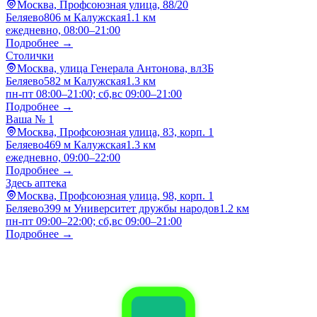
Москва, Профсоюзная улица, 88/20
Беляево
806 м
Калужская
1.1 км
ежедневно, 08:00–21:00
Подробнее →
Столички
Москва, улица Генерала Антонова, вл3Б
Беляево
582 м
Калужская
1.3 км
пн-пт 08:00–21:00; сб,вс 09:00–21:00
Подробнее →
Ваша № 1
Москва, Профсоюзная улица, 83, корп. 1
Беляево
469 м
Калужская
1.3 км
ежедневно, 09:00–22:00
Подробнее →
Здесь аптека
Москва, Профсоюзная улица, 98, корп. 1
Беляево
399 м
Университет дружбы народов
1.2 км
пн-пт 09:00–22:00; сб,вс 09:00–21:00
Подробнее →