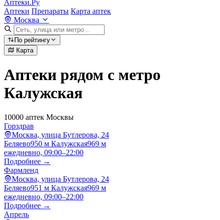
Аптеки.Ру
Аптеки
Препараты
Карта аптек
Москва
По рейтингу
Карта
Аптеки рядом с метро
Калужская
10000 аптек Москвы
Горздрав
Москва, улица Бутлерова, 24
Беляево
950 м
Калужская
969 м
ежедневно, 09:00–22:00
Подробнее →
Фармленд
Москва, улица Бутлерова, 24
Беляево
951 м
Калужская
969 м
ежедневно, 09:00–22:00
Подробнее →
Апрель