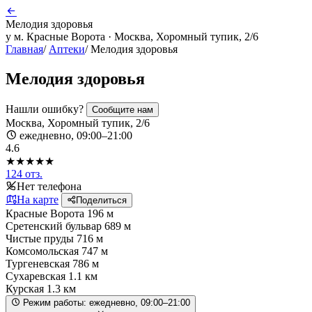
Мелодия здоровья
у м. Красные Ворота · Москва, Хоромный тупик, 2/6
Главная
/
Аптеки
/
Мелодия здоровья
Мелодия здоровья
Нашли ошибку?
Сообщите нам
Москва, Хоромный тупик, 2/6
ежедневно, 09:00–21:00
4.6
★★★★★
124 отз.
Нет телефона
На карте
Поделиться
Красные Ворота
196 м
Сретенский бульвар
689 м
Чистые пруды
716 м
Комсомольская
747 м
Тургеневская
786 м
Сухаревская
1.1 км
Курская
1.3 км
Режим работы:
ежедневно, 09:00–21:00