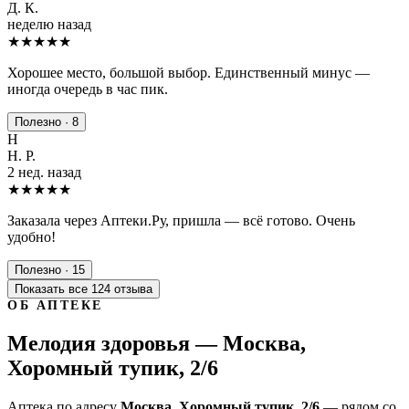
Д. К.
неделю назад
★★★★
★
Хорошее место, большой выбор. Единственный минус —
иногда очередь в час пик.
Полезно · 8
Н
Н. Р.
2 нед. назад
★★★★★
Заказала через Аптеки.Ру, пришла — всё готово. Очень
удобно!
Полезно · 15
Показать все 124 отзыва
ОБ АПТЕКЕ
Мелодия здоровья — Москва,
Хоромный тупик, 2/6
Аптека по адресу
Москва, Хоромный тупик, 2/6
— рядом со