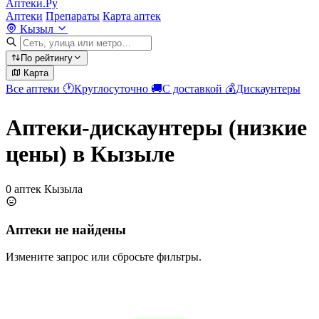
Аптеки.Ру
Аптеки
Препараты
Карта аптек
Кызыл
По рейтингу
Карта
Все аптеки
🕐
Круглосуточно
🚚
С доставкой
💰
Дискаунтеры
Аптеки-дискаунтеры (низкие
цены) в Кызыле
0 аптек Кызыла
Аптеки не найдены
Измените запрос или сбросьте фильтры.