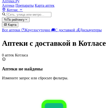
Аптеки.Ру
Аптеки
Препараты
Карта аптек
Котлас
По рейтингу
Карта
Все аптеки
🕐
Круглосуточно
🚚
С доставкой
💰
Дискаунтеры
Аптеки с доставкой в Котласе
0 аптек Котласа
Аптеки не найдены
Измените запрос или сбросьте фильтры.