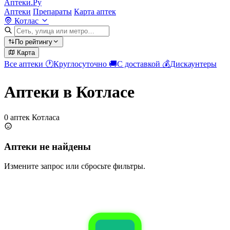
Аптеки.Ру
Аптеки
Препараты
Карта аптек
Котлас
По рейтингу
Карта
Все аптеки
🕐
Круглосуточно
🚚
С доставкой
💰
Дискаунтеры
Аптеки в Котласе
0 аптек Котласа
Аптеки не найдены
Измените запрос или сбросьте фильтры.