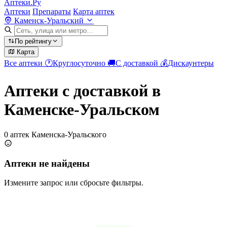
Аптеки.Ру
Аптеки
Препараты
Карта аптек
Каменск-Уральский
По рейтингу
Карта
Все аптеки
🕐
Круглосуточно
🚚
С доставкой
💰
Дискаунтеры
Аптеки с доставкой в
Каменске-Уральском
0 аптек Каменска-Уральского
Аптеки не найдены
Измените запрос или сбросьте фильтры.