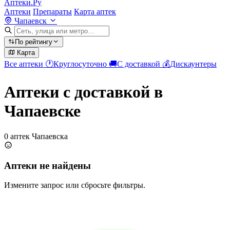
Аптеки.Ру
Аптеки
Препараты
Карта аптек
Чапаевск
По рейтингу
Карта
Все аптеки
🕐
Круглосуточно
🚚
С доставкой
💰
Дискаунтеры
Аптеки с доставкой в
Чапаевске
0 аптек Чапаевска
Аптеки не найдены
Измените запрос или сбросьте фильтры.