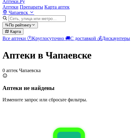
Аптеки.Ру
Аптеки
Препараты
Карта аптек
Чапаевск
По рейтингу
Карта
Все аптеки
🕐
Круглосуточно
🚚
С доставкой
💰
Дискаунтеры
Аптеки в Чапаевске
0 аптек Чапаевска
Аптеки не найдены
Измените запрос или сбросьте фильтры.