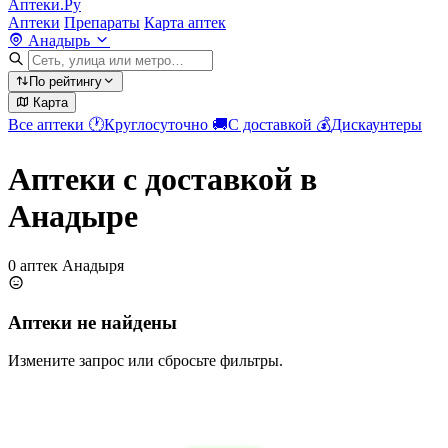
Аптеки.Ру
Аптеки
Препараты
Карта аптек
Анадырь
По рейтингу
Карта
Все аптеки
🕐
Круглосуточно
🚚
С доставкой
💰
Дискаунтеры
Аптеки с доставкой в
Анадыре
0 аптек Анадыря
Аптеки не найдены
Измените запрос или сбросьте фильтры.