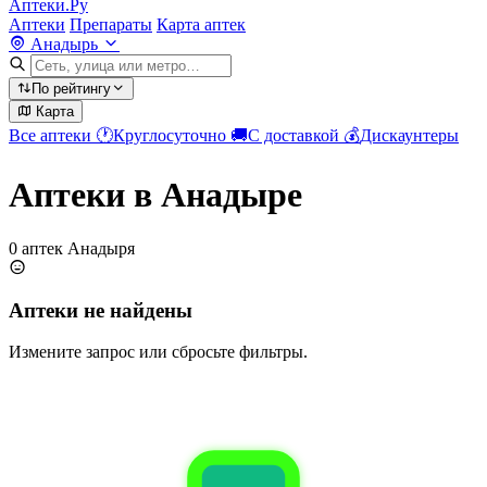
Аптеки.Ру
Аптеки
Препараты
Карта аптек
Анадырь
По рейтингу
Карта
Все аптеки
🕐
Круглосуточно
🚚
С доставкой
💰
Дискаунтеры
Аптеки в Анадыре
0 аптек Анадыря
Аптеки не найдены
Измените запрос или сбросьте фильтры.