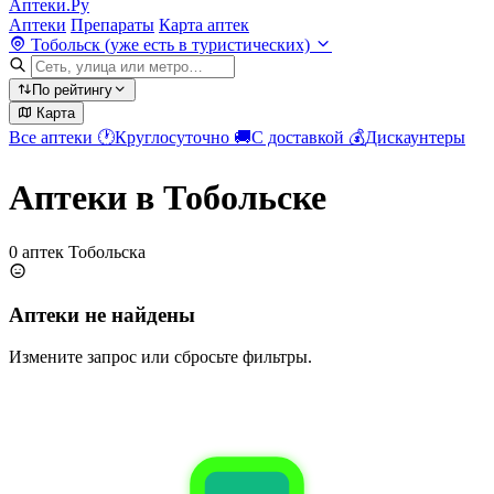
Аптеки.Ру
Аптеки
Препараты
Карта аптек
Тобольск (уже есть в туристических)
По рейтингу
Карта
Все аптеки
🕐
Круглосуточно
🚚
С доставкой
💰
Дискаунтеры
Аптеки в Тобольске
0 аптек Тобольска
Аптеки не найдены
Измените запрос или сбросьте фильтры.