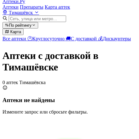
Аптеки.Ру
Аптеки
Препараты
Карта аптек
Тимашёвск
По рейтингу
Карта
Все аптеки
🕐
Круглосуточно
🚚
С доставкой
💰
Дискаунтеры
Аптеки с доставкой в
Тимашёвске
0 аптек Тимашёвска
Аптеки не найдены
Измените запрос или сбросьте фильтры.