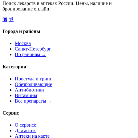
Поиск лекарств в аптеках России. Цены, наличие и
бронирование онлайн.
Города и районы
Москва
Санкт-Петербург
По районам →
Категории
Простуда и грипп
Обезболивающие
Антибиотики
Витамины
Все препараты →
Сервис
О сервисе
Для аптек
Аптеки на карте