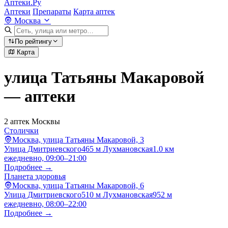
Аптеки.Ру
Аптеки
Препараты
Карта аптек
Москва
По рейтингу
Карта
улица Татьяны Макаровой
— аптеки
2 аптек Москвы
Столички
Москва, улица Татьяны Макаровой, 3
Улица Дмитриевского
465 м
Лухмановская
1.0 км
ежедневно, 09:00–21:00
Подробнее →
Планета здоровья
Москва, улица Татьяны Макаровой, 6
Улица Дмитриевского
510 м
Лухмановская
952 м
ежедневно, 08:00–22:00
Подробнее →