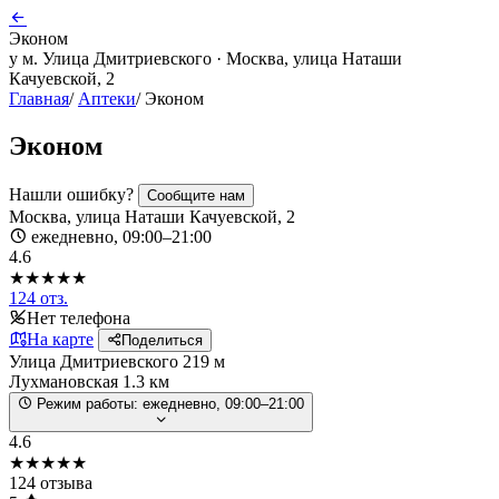
Эконом
у м. Улица Дмитриевского · Москва, улица Наташи
Качуевской, 2
Главная
/
Аптеки
/
Эконом
Эконом
Нашли ошибку?
Сообщите нам
Москва, улица Наташи Качуевской, 2
ежедневно, 09:00–21:00
4.6
★★★★★
124 отз.
Нет телефона
На карте
Поделиться
Улица Дмитриевского
219 м
Лухмановская
1.3 км
Режим работы:
ежедневно, 09:00–21:00
4.6
★★★★★
124 отзыва