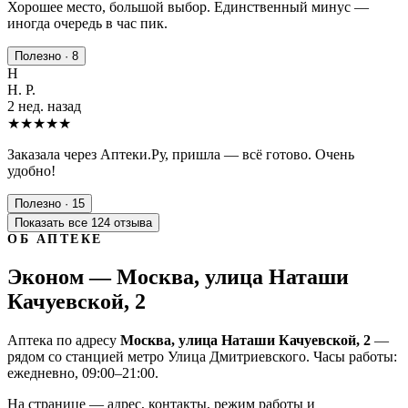
Хорошее место, большой выбор. Единственный минус —
иногда очередь в час пик.
Полезно · 8
Н
Н. Р.
2 нед. назад
★★★★★
Заказала через Аптеки.Ру, пришла — всё готово. Очень
удобно!
Полезно · 15
Показать все 124 отзыва
ОБ АПТЕКЕ
Эконом — Москва, улица Наташи
Качуевской, 2
Аптека по адресу
Москва, улица Наташи Качуевской, 2
—
рядом со станцией метро Улица Дмитриевского. Часы работы:
ежедневно, 09:00–21:00.
На странице — адрес, контакты, режим работы и