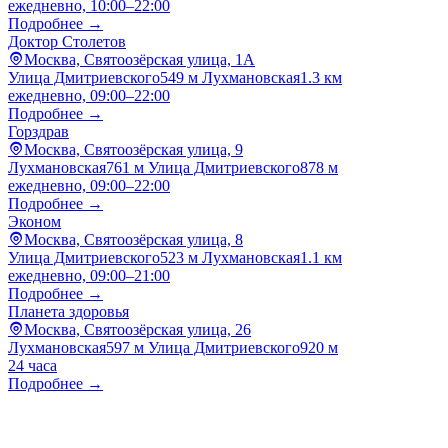
ежедневно, 10:00–22:00
Подробнее →
Доктор Столетов
Москва, Святоозёрская улица, 1А
Улица Дмитриевского
549 м
Лухмановская
1.3 км
ежедневно, 09:00–22:00
Подробнее →
Горздрав
Москва, Святоозёрская улица, 9
Лухмановская
761 м
Улица Дмитриевского
878 м
ежедневно, 09:00–22:00
Подробнее →
Эконом
Москва, Святоозёрская улица, 8
Улица Дмитриевского
523 м
Лухмановская
1.1 км
ежедневно, 09:00–21:00
Подробнее →
Планета здоровья
Москва, Святоозёрская улица, 26
Лухмановская
597 м
Улица Дмитриевского
920 м
24 часа
Подробнее →