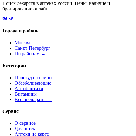
Поиск лекарств в аптеках России. Цены, наличие и
бронирование онлайн.
Города и районы
Москва
Санкт-Петербург
По районам →
Категории
Простуда и грипп
Обезболивающие
Антибиотики
Витамины
Все препараты →
Сервис
О сервисе
Для аптек
Аптеки на карте