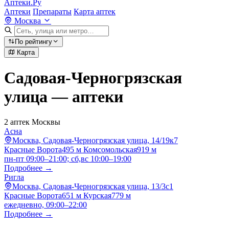
Аптеки.Ру
Аптеки
Препараты
Карта аптек
Москва
По рейтингу
Карта
Садовая-Черногрязская
улица — аптеки
2 аптек Москвы
Асна
Москва, Садовая-Черногрязская улица, 14/19к7
Красные Ворота
495 м
Комсомольская
919 м
пн-пт 09:00–21:00; сб,вс 10:00–19:00
Подробнее →
Ригла
Москва, Садовая-Черногрязская улица, 13/3с1
Красные Ворота
651 м
Курская
779 м
ежедневно, 09:00–22:00
Подробнее →