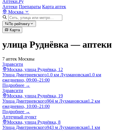
Аптеки.Ру
Аптеки
Препараты
Карта аптек
Москва
По рейтингу
Карта
улица Руднёвка — аптеки
7 аптек Москвы
Здравсити
Москва, улица Руднёвка, 12
Улица Дмитриевского
1.0 км
Лухмановская
1.0 км
ежедневно, 09:00–21:00
Подробнее →
Здравсити
Москва, улица Руднёвка, 19
Улица Дмитриевского
904 м
Лухмановская
1.2 км
ежедневно, 10:00–21:00
Подробнее →
Аптечный пункт
Москва, улица Руднёвка, 8
Улица Дмитриевского
943 м
Лухмановская
1.1 км