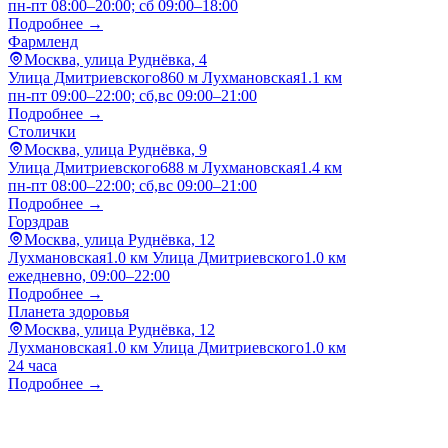
пн-пт 08:00–20:00; сб 09:00–18:00
Подробнее →
Фармленд
Москва, улица Руднёвка, 4
Улица Дмитриевского
860 м
Лухмановская
1.1 км
пн-пт 09:00–22:00; сб,вс 09:00–21:00
Подробнее →
Столички
Москва, улица Руднёвка, 9
Улица Дмитриевского
688 м
Лухмановская
1.4 км
пн-пт 08:00–22:00; сб,вс 09:00–21:00
Подробнее →
Горздрав
Москва, улица Руднёвка, 12
Лухмановская
1.0 км
Улица Дмитриевского
1.0 км
ежедневно, 09:00–22:00
Подробнее →
Планета здоровья
Москва, улица Руднёвка, 12
Лухмановская
1.0 км
Улица Дмитриевского
1.0 км
24 часа
Подробнее →