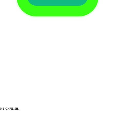
ние онлайн.