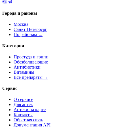
Города и районы
Москва
Санкт-Петербург
По районам →
Категории
Простуда и грипп
Обезболивающие
Антибиотики
Витамины
Все препараты →
Сервис
О сервисе
Для аптек
Аптеки на карте
Контакты
Обратная связь
Документация API