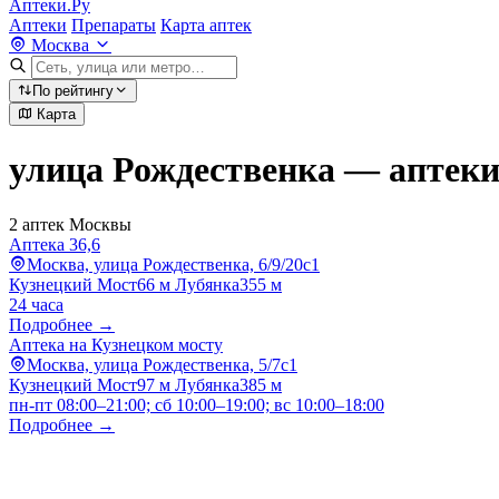
Аптеки.Ру
Аптеки
Препараты
Карта аптек
Москва
По рейтингу
Карта
улица Рождественка — аптек
2 аптек Москвы
Аптека 36,6
Москва, улица Рождественка, 6/9/20с1
Кузнецкий Мост
66 м
Лубянка
355 м
24 часа
Подробнее →
Аптека на Кузнецком мосту
Москва, улица Рождественка, 5/7с1
Кузнецкий Мост
97 м
Лубянка
385 м
пн-пт 08:00–21:00; сб 10:00–19:00; вс 10:00–18:00
Подробнее →