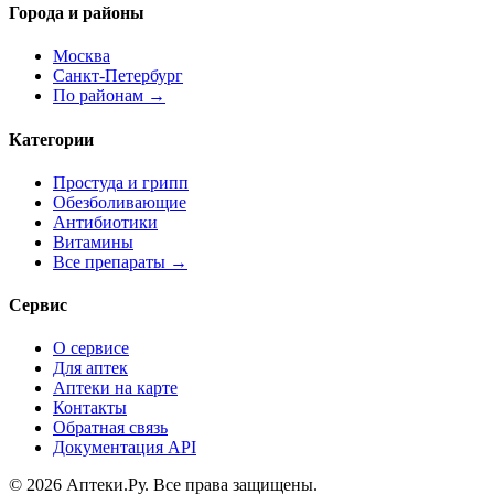
Города и районы
Москва
Санкт-Петербург
По районам →
Категории
Простуда и грипп
Обезболивающие
Антибиотики
Витамины
Все препараты →
Сервис
О сервисе
Для аптек
Аптеки на карте
Контакты
Обратная связь
Документация API
© 2026 Аптеки.Ру. Все права защищены.