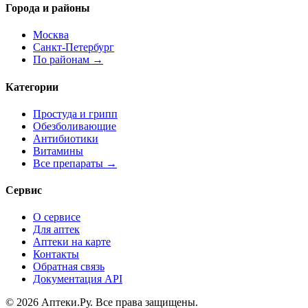
Города и районы
Москва
Санкт-Петербург
По районам →
Категории
Простуда и грипп
Обезболивающие
Антибиотики
Витамины
Все препараты →
Сервис
О сервисе
Для аптек
Аптеки на карте
Контакты
Обратная связь
Документация API
© 2026 Аптеки.Ру. Все права защищены.