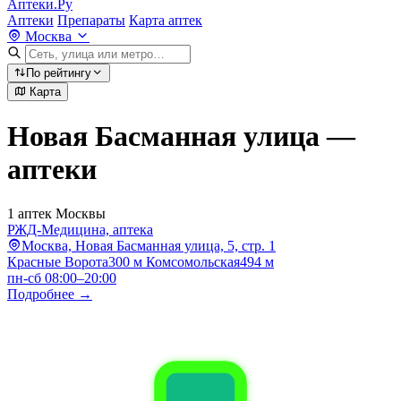
Аптеки.Ру
Аптеки
Препараты
Карта аптек
Москва
По рейтингу
Карта
Новая Басманная улица —
аптеки
1 аптек Москвы
РЖД-Медицина, аптека
Москва, Новая Басманная улица, 5, стр. 1
Красные Ворота
300 м
Комсомольская
494 м
пн-сб 08:00–20:00
Подробнее →