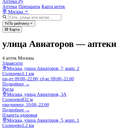
Аптеки.Ру
Аптеки
Препараты
Карта аптек
Москва
По рейтингу
Карта
улица Авиаторов — аптеки
4 аптек Москвы
Здравсити
Москва, улица Авиаторов, 7, корп. 2
Солнцево
1.1 км
пн-пт 09:00–22:00; сб,вс 09:00–21:00
Подробнее →
Ригла
Москва, улица Авиаторов, 3А
Солнцево
832 м
ежедневно, 10:00–22:00
Подробнее →
Планета здоровья
Москва, улица Авиаторов, 5, корп. 1
Солнцево
1.2 км