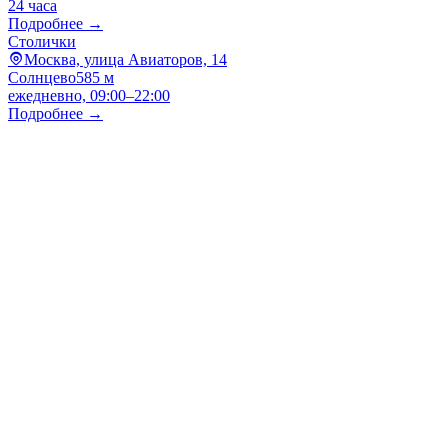
24 часа
Подробнее →
Столички
Москва, улица Авиаторов, 14
Солнцево
585 м
ежедневно, 09:00–22:00
Подробнее →