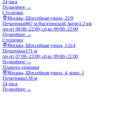
24 часа
Подробнее →
Столички
Москва, Шоссейная улица, 21/9
Печатники
867 м
Нагатинский Затон
1.2 км
пн-пт 08:00–22:00; сб,вс 09:00–22:00
Подробнее →
Столички
Москва, Шоссейная улица, 1/2с4
Печатники
171 м
пн-пт 07:00–23:00; сб,вс 09:00–21:00
Подробнее →
Планета здоровья
Москва, Шоссейная улица, 4, корп. 1
Печатники
138 м
24 часа
Подробнее →