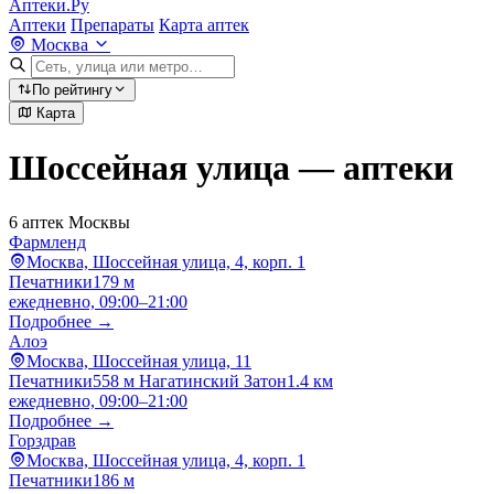
Аптеки.Ру
Аптеки
Препараты
Карта аптек
Москва
По рейтингу
Карта
Шоссейная улица — аптеки
6 аптек Москвы
Фармленд
Москва, Шоссейная улица, 4, корп. 1
Печатники
179 м
ежедневно, 09:00–21:00
Подробнее →
Алоэ
Москва, Шоссейная улица, 11
Печатники
558 м
Нагатинский Затон
1.4 км
ежедневно, 09:00–21:00
Подробнее →
Горздрав
Москва, Шоссейная улица, 4, корп. 1
Печатники
186 м