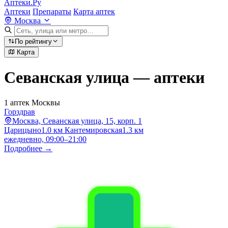
Аптеки.Ру
Аптеки
Препараты
Карта аптек
Москва
По рейтингу
Карта
Севанская улица — аптеки
1 аптек Москвы
Горздрав
Москва, Севанская улица, 15, корп. 1
Царицыно
1.0 км
Кантемировская
1.3 км
ежедневно, 09:00–21:00
Подробнее →