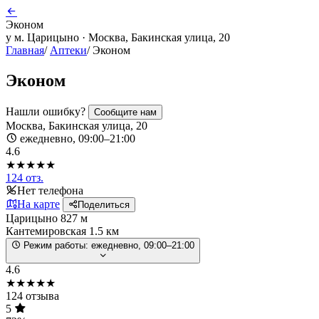
Эконом
у м. Царицыно · Москва, Бакинская улица, 20
Главная
/
Аптеки
/
Эконом
Эконом
Нашли ошибку?
Сообщите нам
Москва, Бакинская улица, 20
ежедневно, 09:00–21:00
4.6
★★★★★
124 отз.
Нет телефона
На карте
Поделиться
Царицыно
827 м
Кантемировская
1.5 км
Режим работы:
ежедневно, 09:00–21:00
4.6
★★★★★
124 отзыва
5