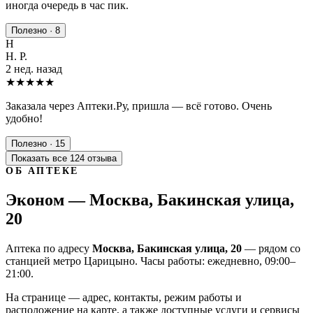
иногда очередь в час пик.
Полезно · 8
Н
Н. Р.
2 нед. назад
★★★★★
Заказала через Аптеки.Ру, пришла — всё готово. Очень
удобно!
Полезно · 15
Показать все 124 отзыва
ОБ АПТЕКЕ
Эконом — Москва, Бакинская улица,
20
Аптека по адресу
Москва, Бакинская улица, 20
— рядом со
станцией метро Царицыно. Часы работы: ежедневно, 09:00–
21:00.
На странице — адрес, контакты, режим работы и
расположение на карте, а также доступные услуги и сервисы