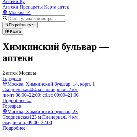
Аптеки.Ру
Аптеки
Препараты
Карта аптек
Москва
По рейтингу
Карта
Химкинский бульвар —
аптеки
2 аптек Москвы
Горздрав
Москва, Химкинский бульвар, 14, корп. 1
Сходненская
464 м
Планерная
1.2 км
пн-пт 08:00–22:00; сб,вс 09:00–21:00
Подробнее →
Горздрав
Москва, Химкинский бульвар, 23
Сходненская
123 м
Планерная
1.4 км
ежедневно, 09:00–22:00
Подробнее →