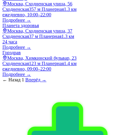
Москва, Сходненская улица, 56
Сходненская
357 м
Планерная
1.3 км
ежедневно, 10:00–22:00
Подробнее →
Планета здоровья
Москва, Сходненская улица, 37
Сходненская
37 м
Планерная
1.3 км
24 часа
Подробнее →
Горздрав
Москва, Химкинский бульвар, 23
Сходненская
123 м
Планерная
1.4 км
ежедневно, 09:00–22:00
Подробнее →
← Назад
1
Вперёд →