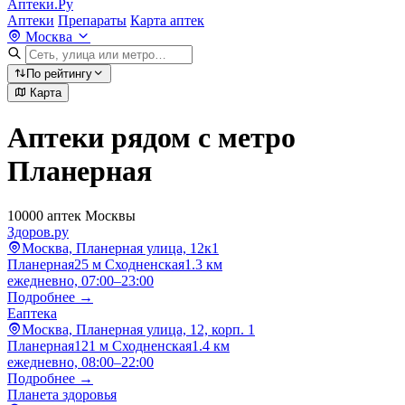
Аптеки.Ру
Аптеки
Препараты
Карта аптек
Москва
По рейтингу
Карта
Аптеки рядом с метро
Планерная
10000 аптек Москвы
Здоров.ру
Москва, Планерная улица, 12к1
Планерная
25 м
Сходненская
1.3 км
ежедневно, 07:00–23:00
Подробнее →
Еаптека
Москва, Планерная улица, 12, корп. 1
Планерная
121 м
Сходненская
1.4 км
ежедневно, 08:00–22:00
Подробнее →
Планета здоровья