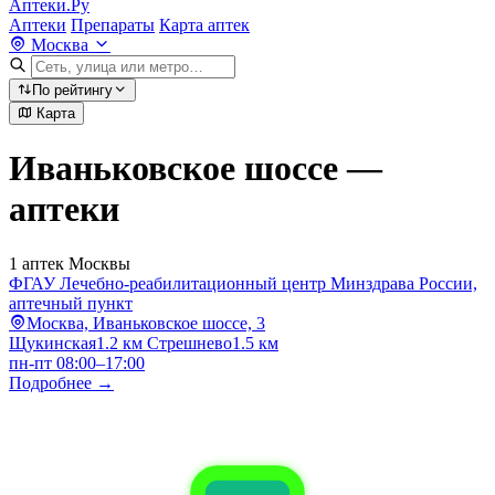
Аптеки.Ру
Аптеки
Препараты
Карта аптек
Москва
По рейтингу
Карта
Иваньковское шоссе —
аптеки
1 аптек Москвы
ФГАУ Лечебно-реабилитационный центр Минздрава России,
аптечный пункт
Москва, Иваньковское шоссе, 3
Щукинская
1.2 км
Стрешнево
1.5 км
пн-пт 08:00–17:00
Подробнее →