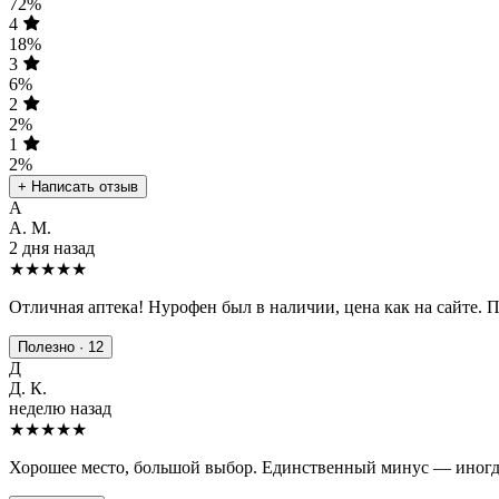
72%
4
18%
3
6%
2
2%
1
2%
+ Написать отзыв
А
А. М.
2 дня назад
★★★★★
Отличная аптека! Нурофен был в наличии, цена как на сайте. 
Полезно · 12
Д
Д. К.
неделю назад
★★★★
★
Хорошее место, большой выбор. Единственный минус — иногда