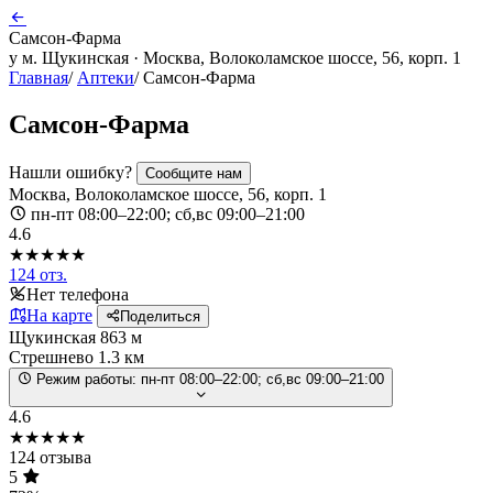
Самсон-Фарма
у м. Щукинская · Москва, Волоколамское шоссе, 56, корп. 1
Главная
/
Аптеки
/
Самсон-Фарма
Самсон-Фарма
Нашли ошибку?
Сообщите нам
Москва, Волоколамское шоссе, 56, корп. 1
пн-пт 08:00–22:00; сб,вс 09:00–21:00
4.6
★★★★★
124 отз.
Нет телефона
На карте
Поделиться
Щукинская
863 м
Стрешнево
1.3 км
Режим работы:
пн-пт 08:00–22:00; сб,вс 09:00–21:00
4.6
★★★★★
124 отзыва
5