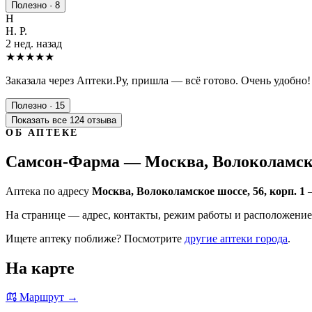
Полезно · 8
Н
Н. Р.
2 нед. назад
★★★★★
Заказала через Аптеки.Ру, пришла — всё готово. Очень удобно!
Полезно · 15
Показать все 124 отзыва
ОБ АПТЕКЕ
Самсон-Фарма — Москва, Волоколамское
Аптека по адресу
Москва, Волоколамское шоссе, 56, корп. 1
—
На странице — адрес, контакты, режим работы и расположение 
Ищете аптеку поближе? Посмотрите
другие аптеки города
.
На карте
Маршрут →