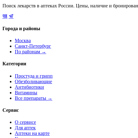
Поиск лекарств в аптеках России. Цены, наличие и бронирова
Города и районы
Москва
Санкт-Петербург
По районам →
Категории
Простуда и грипп
Обезболивающие
Антибиотики
Витамины
Все препараты →
Сервис
О сервисе
Для аптек
Аптеки на карте