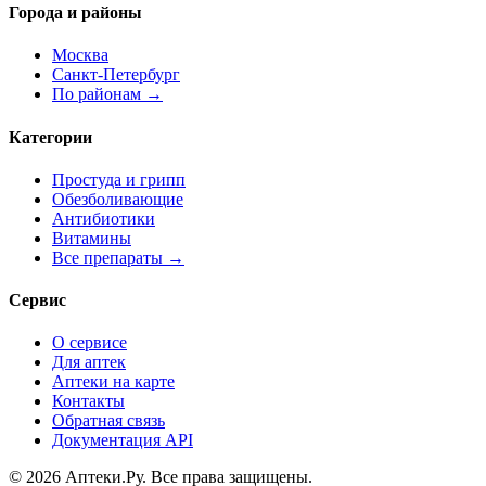
Города и районы
Москва
Санкт-Петербург
По районам →
Категории
Простуда и грипп
Обезболивающие
Антибиотики
Витамины
Все препараты →
Сервис
О сервисе
Для аптек
Аптеки на карте
Контакты
Обратная связь
Документация API
© 2026 Аптеки.Ру. Все права защищены.