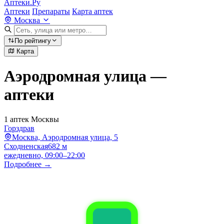
Аптеки.Ру
Аптеки
Препараты
Карта аптек
Москва
По рейтингу
Карта
Аэродромная улица —
аптеки
1 аптек Москвы
Горздрав
Москва, Аэродромная улица, 5
Сходненская
682 м
ежедневно, 09:00–22:00
Подробнее →