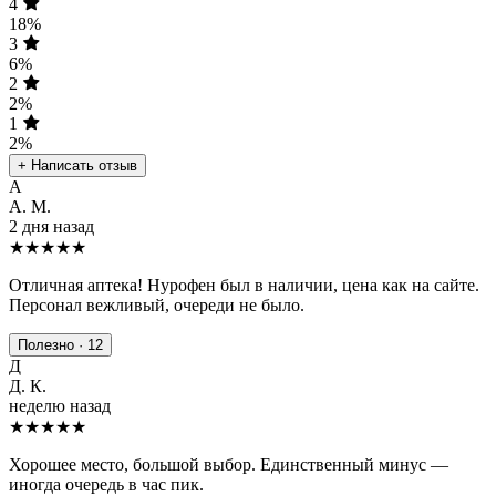
4
18%
3
6%
2
2%
1
2%
+ Написать отзыв
А
А. М.
2 дня назад
★★★★★
Отличная аптека! Нурофен был в наличии, цена как на сайте.
Персонал вежливый, очереди не было.
Полезно · 12
Д
Д. К.
неделю назад
★★★★
★
Хорошее место, большой выбор. Единственный минус —
иногда очередь в час пик.