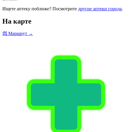
Ищете аптеку поближе? Посмотрите
другие аптеки города
.
На карте
Маршрут →