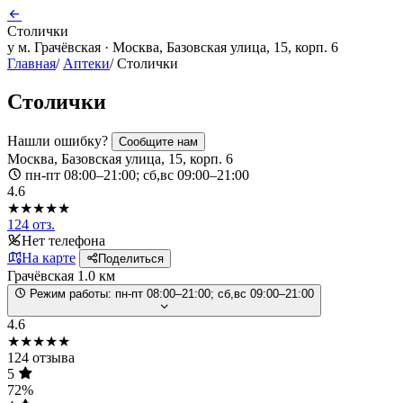
Столички
у м. Грачёвская · Москва, Базовская улица, 15, корп. 6
Главная
/
Аптеки
/
Столички
Столички
Нашли ошибку?
Сообщите нам
Москва, Базовская улица, 15, корп. 6
пн-пт 08:00–21:00; сб,вс 09:00–21:00
4.6
★★★★★
124 отз.
Нет телефона
На карте
Поделиться
Грачёвская
1.0 км
Режим работы:
пн-пт 08:00–21:00; сб,вс 09:00–21:00
4.6
★★★★★
124 отзыва
5
72%