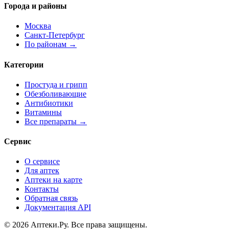
Города и районы
Москва
Санкт-Петербург
По районам →
Категории
Простуда и грипп
Обезболивающие
Антибиотики
Витамины
Все препараты →
Сервис
О сервисе
Для аптек
Аптеки на карте
Контакты
Обратная связь
Документация API
© 2026 Аптеки.Ру. Все права защищены.