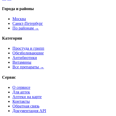
Города и районы
Москва
Санкт-Петербург
По районам →
Категории
Простуда и грипп
Обезболивающие
Антибиотики
Витамины
Все препараты →
Сервис
О сервисе
Для аптек
Аптеки на карте
Контакты
Обратная связь
Документация API