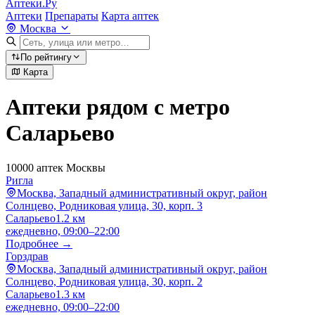
Аптеки.Ру
Аптеки
Препараты
Карта аптек
Москва
По рейтингу
Карта
Аптеки рядом с метро
Саларьево
10000 аптек Москвы
Ригла
Москва, Западный административный округ, район
Солнцево, Родниковая улица, 30, корп. 3
Саларьево
1.2 км
ежедневно, 09:00–22:00
Подробнее →
Горздрав
Москва, Западный административный округ, район
Солнцево, Родниковая улица, 30, корп. 2
Саларьево
1.3 км
ежедневно, 09:00–22:00