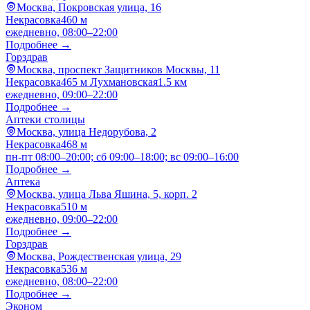
Москва, Покровская улица, 16
Некрасовка
460 м
ежедневно, 08:00–22:00
Подробнее →
Горздрав
Москва, проспект Защитников Москвы, 11
Некрасовка
465 м
Лухмановская
1.5 км
ежедневно, 09:00–22:00
Подробнее →
Аптеки столицы
Москва, улица Недорубова, 2
Некрасовка
468 м
пн-пт 08:00–20:00; сб 09:00–18:00; вс 09:00–16:00
Подробнее →
Аптека
Москва, улица Льва Яшина, 5, корп. 2
Некрасовка
510 м
ежедневно, 09:00–22:00
Подробнее →
Горздрав
Москва, Рождественская улица, 29
Некрасовка
536 м
ежедневно, 08:00–22:00
Подробнее →
Эконом