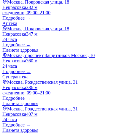
Москва, Покровская улица, 18
Некрасовка
282 м
ежедневно, 09:00–21:00
Подробнее →
Аптека
Москва, Покровская улица, 18
Некрасовка
347 м
24 часа
Подробнее →
Планета здоровья
Москва, проспект Защитников Москвы, 10
Некрасовка
360 м
24 часа
Подробнее →
Супераптека
Москва, Рождественская улица, 31
Некрасовка
386 м
ежедневно, 09:00–21:00
Подробнее →
Планета здоровья
Москва, Рождественская улица, 31
Некрасовка
407 м
24 часа
Подробнее →
Планета здоровья