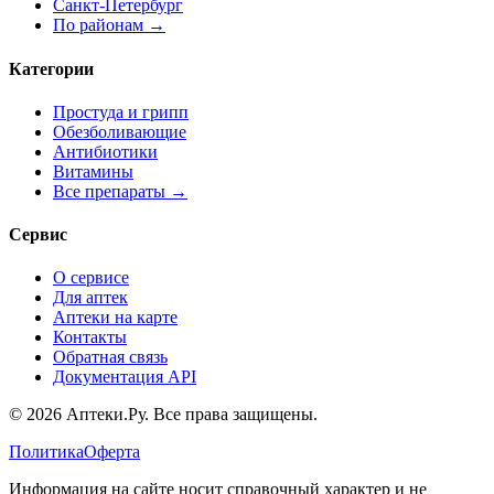
Санкт-Петербург
По районам →
Категории
Простуда и грипп
Обезболивающие
Антибиотики
Витамины
Все препараты →
Сервис
О сервисе
Для аптек
Аптеки на карте
Контакты
Обратная связь
Документация API
© 2026 Аптеки.Ру. Все права защищены.
Политика
Оферта
Информация на сайте носит справочный характер и не