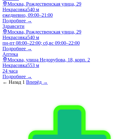
Москва, Рождественская улица, 29
Некрасовка
540 м
ежедневно, 09:00–21:00
Подробнее →
Здравсити
Москва, Рождественская улица, 29
Некрасовка
540 м
пн-пт 08:00–22:00; сб,вс 09:00–22:00
Подробнее →
Аптека
Москва, улица Недорубова, 18, корп. 2
Некрасовка
553 м
24 часа
Подробнее →
← Назад
1
Вперёд →