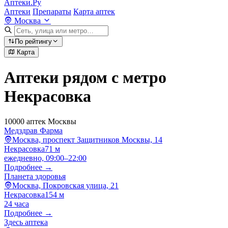
Аптеки.Ру
Аптеки
Препараты
Карта аптек
Москва
По рейтингу
Карта
Аптеки рядом с метро
Некрасовка
10000 аптек Москвы
Медздрав Фарма
Москва, проспект Защитников Москвы, 14
Некрасовка
71 м
ежедневно, 09:00–22:00
Подробнее →
Планета здоровья
Москва, Покровская улица, 21
Некрасовка
154 м
24 часа
Подробнее →
Здесь аптека