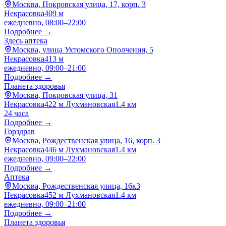
Москва, Покровская улица, 17, корп. 3
Некрасовка
409 м
ежедневно, 08:00–22:00
Подробнее →
Здесь аптека
Москва, улица Ухтомского Ополчения, 5
Некрасовка
413 м
ежедневно, 09:00–21:00
Подробнее →
Планета здоровья
Москва, Покровская улица, 31
Некрасовка
422 м
Лухмановская
1.4 км
24 часа
Подробнее →
Горздрав
Москва, Рождественская улица, 16, корп. 3
Некрасовка
446 м
Лухмановская
1.4 км
ежедневно, 09:00–22:00
Подробнее →
Аптека
Москва, Рождественская улица, 16к3
Некрасовка
452 м
Лухмановская
1.4 км
ежедневно, 09:00–21:00
Подробнее →
Планета здоровья