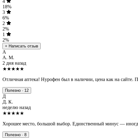
4
18%
3
6%
2
2%
1
2%
+ Написать отзыв
А
А. М.
2 дня назад
★★★★★
Отличная аптека! Нурофен был в наличии, цена как на сайте. 
Полезно · 12
Д
Д. К.
неделю назад
★★★★
★
Хорошее место, большой выбор. Единственный минус — иногда
Полезно · 8