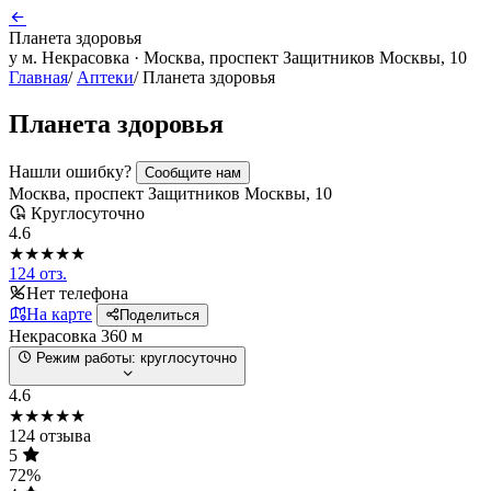
Планета здоровья
у м. Некрасовка · Москва, проспект Защитников Москвы, 10
Главная
/
Аптеки
/
Планета здоровья
Планета здоровья
Нашли ошибку?
Сообщите нам
Москва, проспект Защитников Москвы, 10
Круглосуточно
4.6
★★★★★
124 отз.
Нет телефона
На карте
Поделиться
Некрасовка
360 м
Режим работы:
круглосуточно
4.6
★★★★★
124 отзыва
5
72%