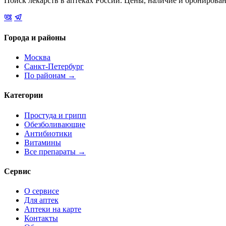
Поиск лекарств в аптеках России. Цены, наличие и бронирова
Города и районы
Москва
Санкт-Петербург
По районам →
Категории
Простуда и грипп
Обезболивающие
Антибиотики
Витамины
Все препараты →
Сервис
О сервисе
Для аптек
Аптеки на карте
Контакты