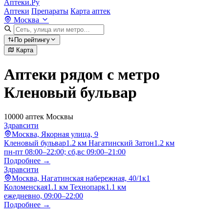
Аптеки.Ру
Аптеки
Препараты
Карта аптек
Москва
По рейтингу
Карта
Аптеки рядом с метро
Кленовый бульвар
10000 аптек Москвы
Здравсити
Москва, Якорная улица, 9
Кленовый бульвар
1.2 км
Нагатинский Затон
1.2 км
пн-пт 08:00–22:00; сб,вс 09:00–21:00
Подробнее →
Здравсити
Москва, Нагатинская набережная, 40/1к1
Коломенская
1.1 км
Технопарк
1.1 км
ежедневно, 09:00–22:00
Подробнее →