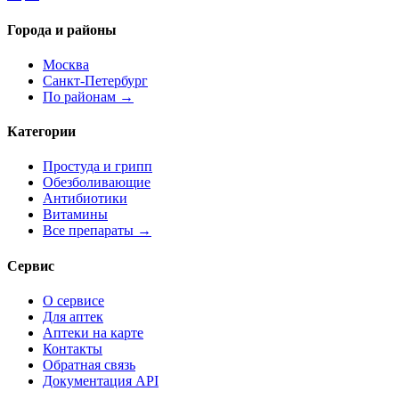
Города и районы
Москва
Санкт-Петербург
По районам →
Категории
Простуда и грипп
Обезболивающие
Антибиотики
Витамины
Все препараты →
Сервис
О сервисе
Для аптек
Аптеки на карте
Контакты
Обратная связь
Документация API