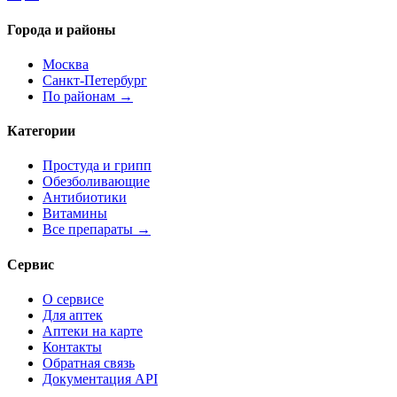
Города и районы
Москва
Санкт-Петербург
По районам →
Категории
Простуда и грипп
Обезболивающие
Антибиотики
Витамины
Все препараты →
Сервис
О сервисе
Для аптек
Аптеки на карте
Контакты
Обратная связь
Документация API