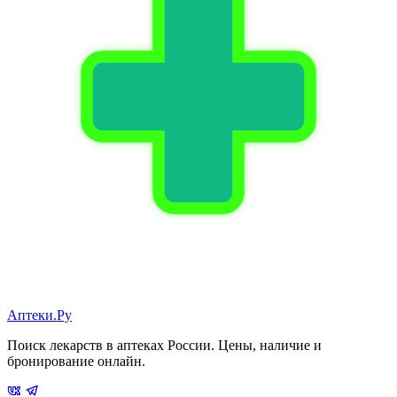
Аптеки.Ру
Поиск лекарств в аптеках России. Цены, наличие и
бронирование онлайн.