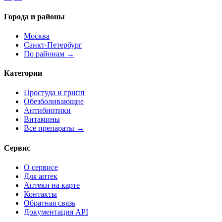
Города и районы
Москва
Санкт-Петербург
По районам →
Категории
Простуда и грипп
Обезболивающие
Антибиотики
Витамины
Все препараты →
Сервис
О сервисе
Для аптек
Аптеки на карте
Контакты
Обратная связь
Документация API