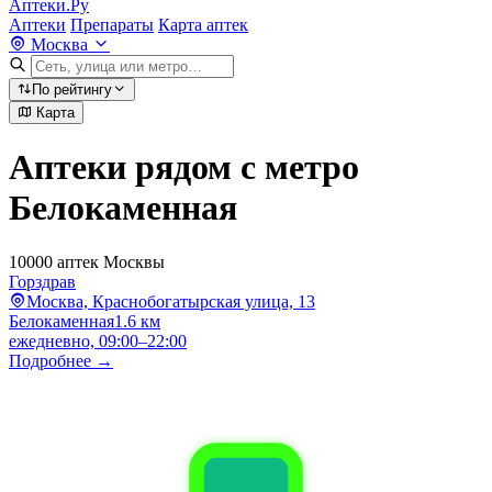
Аптеки.Ру
Аптеки
Препараты
Карта аптек
Москва
По рейтингу
Карта
Аптеки рядом с метро
Белокаменная
10000 аптек Москвы
Горздрав
Москва, Краснобогатырская улица, 13
Белокаменная
1.6 км
ежедневно, 09:00–22:00
Подробнее →