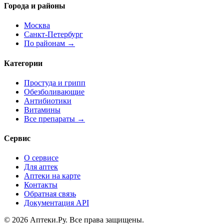
Города и районы
Москва
Санкт-Петербург
По районам →
Категории
Простуда и грипп
Обезболивающие
Антибиотики
Витамины
Все препараты →
Сервис
О сервисе
Для аптек
Аптеки на карте
Контакты
Обратная связь
Документация API
© 2026 Аптеки.Ру. Все права защищены.